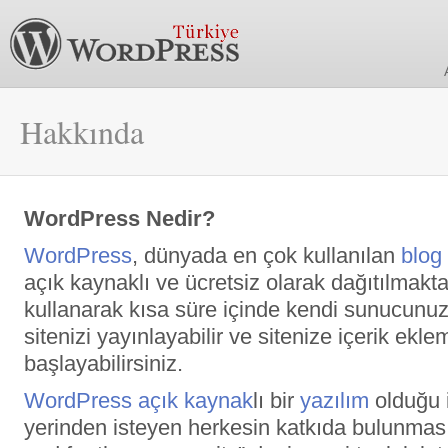
Hakkında
WordPress Nedir?
WordPress
, dünyada en çok kullanılan
blog
açık kaynaklı ve ücretsiz olarak dağıtılmak
kullanarak kısa süre içinde kendi sunucunuz
sitenizi yayınlayabilir ve sitenize içerik ek
başlayabilirsiniz.
WordPress
açık kaynak
lı bir
yazılım
olduğu 
yerinden isteyen herkesin katkıda bulunması