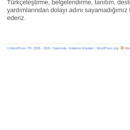
Türkçeleştirme, belgelendirme, tanıtım, des
yardımlarından dolayı adını sayamadığımız
ederiz.
© WordPress-TR, 2005 - 2026
|
Hakkında
|
Kullanım Koşulları
|
WordPress.org
|
Wor