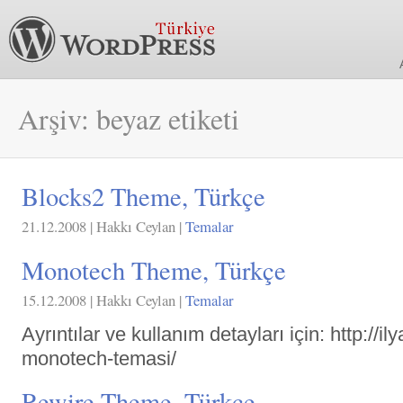
Arşiv: beyaz etiketi
Blocks2 Theme, Türkçe
21.12.2008 | Hakkı Ceylan |
Temalar
Monotech Theme, Türkçe
15.12.2008 | Hakkı Ceylan |
Temalar
Ayrıntılar ve kullanım detayları için: http://i
monotech-temasi/
Rewire Theme, Türkçe