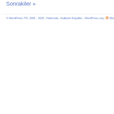
Sonrakiler »
© WordPress-TR, 2005 - 2026
|
Hakkında
|
Kullanım Koşulları
|
WordPress.org
|
Wor