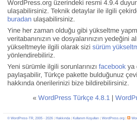
WordPress.org üzerindeki resmi 4.9.4 duy
ulaşabilirsiniz. Teknik detaylar ile ilgili çek
buradan
ulaşabilirsiniz.
Yine her zaman olduğu gibi yükseltme yap
veritabanınızın ve dosyalarınızın yedeğini 
yükseltmeyle ilgili olarak sizi
sürüm yükselt
yönlendirebiliriz.
Yeni sürümle ilgili sorunlarınızı
facebook
ya
paylaşabilir, Türkçe pakette bulduğunuz çevir
hakkında önerilerinizi bize bildirebilirsiniz.
«
WordPress Türkçe 4.8.1
|
WordPr
© WordPress-TR, 2005 - 2026
|
Hakkında
|
Kullanım Koşulları
|
WordPress.org
|
Wor