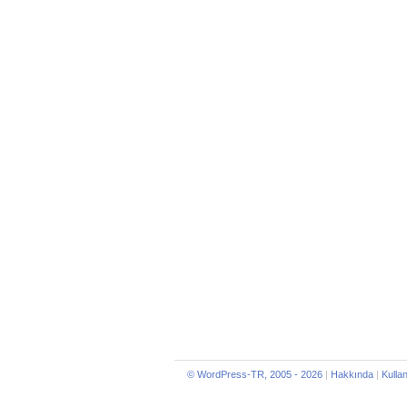
© WordPress-TR, 2005 - 2026
|
Hakkında
|
Kulla