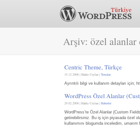
Arşiv: özel alanlar 
Centric Theme, Türkçe
15.12.2008 | Hakkı Ceylan |
Temalar
Ayrıntılı bilgi ve kullanım detayları için; 
WordPress Özel Alanlar (Custo
29.02.2008 | Hakkı Ceylan |
Haberler
WordPress’te Özel Alanlar (Custom Fields) 
getirebilirsiniz. Bu iş için piyasada özel
kullanımını blogumda inceledim, umarım fa