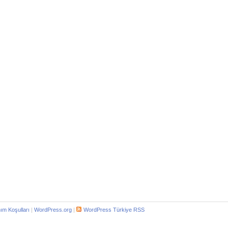
nım Koşulları
|
WordPress.org
|
WordPress Türkiye RSS