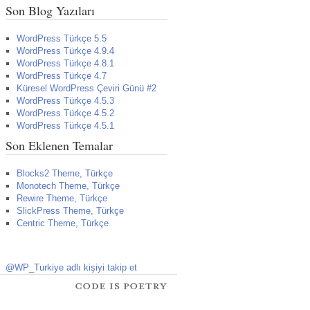
Son Blog Yazıları
WordPress Türkçe 5.5
WordPress Türkçe 4.9.4
WordPress Türkçe 4.8.1
WordPress Türkçe 4.7
Küresel WordPress Çeviri Günü #2
WordPress Türkçe 4.5.3
WordPress Türkçe 4.5.2
WordPress Türkçe 4.5.1
Son Eklenen Temalar
Blocks2 Theme, Türkçe
Monotech Theme, Türkçe
Rewire Theme, Türkçe
SlickPress Theme, Türkçe
Centric Theme, Türkçe
@WP_Turkiye adlı kişiyi takip et