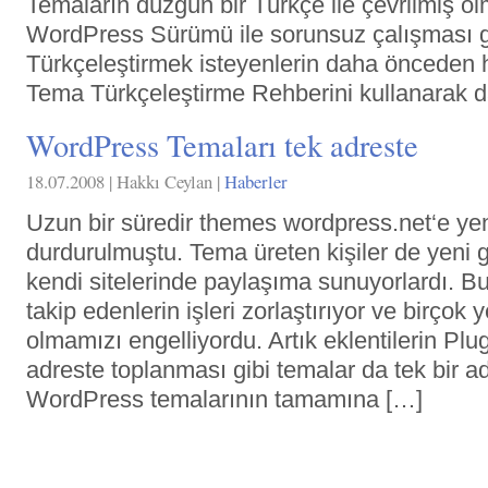
Temaların düzgün bir Türkçe ile çevrilmiş o
WordPress Sürümü ile sorunsuz çalışması 
Türkçeleştirmek isteyenlerin daha önceden
Tema Türkçeleştirme Rehberini kullanarak d
WordPress Temaları tek adreste
18.07.2008 | Hakkı Ceylan |
Haberler
Uzun bir süredir themes wordpress.net‘e ye
durdurulmuştu. Tema üreten kişiler de yeni ge
kendi sitelerinde paylaşıma sunuyorlardı. B
takip edenlerin işleri zorlaştırıyor ve birço
olmamızı engelliyordu. Artık eklentilerin Plug
adreste toplanması gibi temalar da tek bir ad
WordPress temalarının tamamına […]