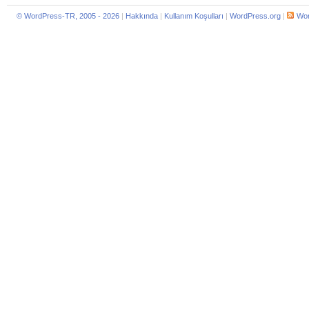
© WordPress-TR, 2005 - 2026
|
Hakkında
|
Kullanım Koşulları
|
WordPress.org
|
Wor