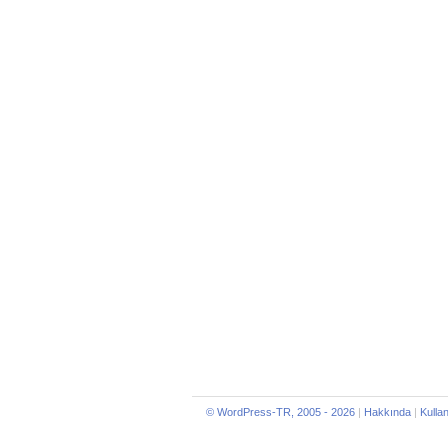
© WordPress-TR, 2005 - 2026
|
Hakkında
|
Kulla