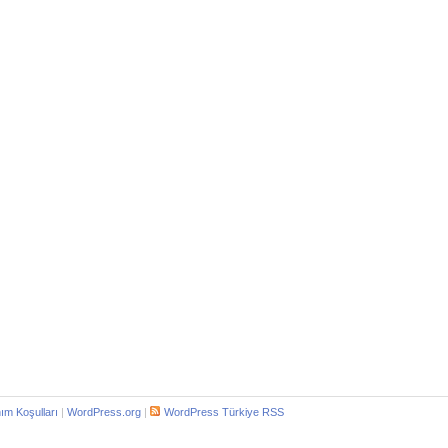
nım Koşulları
|
WordPress.org
|
WordPress Türkiye RSS