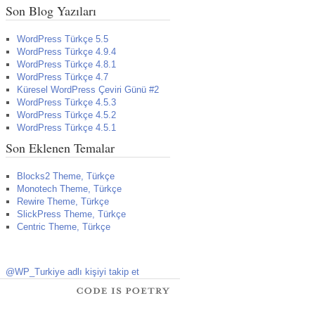
Son Blog Yazıları
WordPress Türkçe 5.5
WordPress Türkçe 4.9.4
WordPress Türkçe 4.8.1
WordPress Türkçe 4.7
Küresel WordPress Çeviri Günü #2
WordPress Türkçe 4.5.3
WordPress Türkçe 4.5.2
WordPress Türkçe 4.5.1
Son Eklenen Temalar
Blocks2 Theme, Türkçe
Monotech Theme, Türkçe
Rewire Theme, Türkçe
SlickPress Theme, Türkçe
Centric Theme, Türkçe
@WP_Turkiye adlı kişiyi takip et