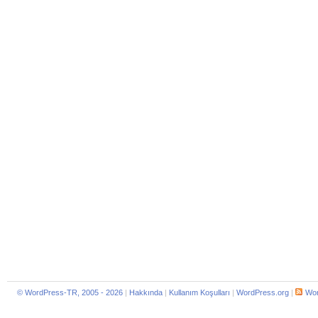
© WordPress-TR, 2005 - 2026
|
Hakkında
|
Kullanım Koşulları
|
WordPress.org
|
Wor