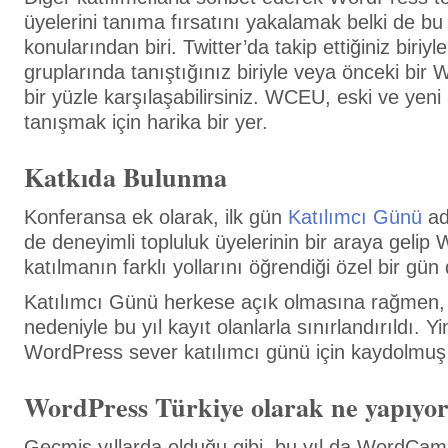
üyelerini tanıma fırsatını yakalamak belki de bu 
konularından biri. Twitter’da takip ettiğiniz biriyle
gruplarında tanıştığınız biriyle veya önceki bir
bir yüzle karşılaşabilirsiniz. WCEU, eski ve yeni
tanışmak için harika bir yer.
Katkıda Bulunma
Konferansa ek olarak, ilk gün
Katılımcı Günü
ad
de deneyimli topluluk üyelerinin bir araya gelip
katılmanın farklı yollarını öğrendiği özel bir gün
Katılımcı Günü herkese açık olmasına rağmen,
nedeniyle bu yıl kayıt olanlarla sınırlandırıldı. 
WordPress sever katılımcı günü için kaydolmu
WordPress Türkiye olarak ne yapıyo
Geçmiş yıllarda olduğu gibi, bu yıl da WordCamp 