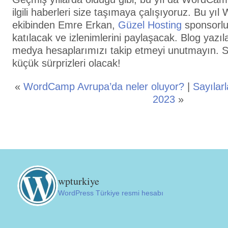
ilgili haberleri size taşımaya çalışıyoruz. Bu yı
ekibinden Emre Erkan,
Güzel Hosting
sponsorlu
katılacak ve izlenimlerini paylaşacak. Blog yazıl
medya hesaplarımızı takip etmeyi unutmayın.
küçük sürprizleri olacak!
«
WordCamp Avrupa’da neler oluyor?
|
Sayıla
2023
»
wpturkiye
WordPress Türkiye resmi hesabı