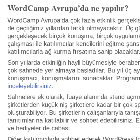
WordCamp Avrupa’da ne yapılır?
WordCamp Avrupa’da çok fazla etkinlik gerçekleşi
de geçtiğimiz yıllardan farklı olmayacaktır. Üç
gerçekleşecek birçok konuşma, birçok uygulama
çalışması ile katılımcılar kendilerini eğitme şan
katılımcılarla ağ kurma fırsatına sahip olacaklar
Son yıllarda etkinliğin hayli büyümesiyle berab
çok sahnede yer almaya başladılar. Bu yıl üç ay
konuşmacı, konuşmalarını sunacaklar. Program
inceleyebilirsiniz
.
Sahnelere ek olarak, fuaye alanında stand açm
şirketlerden küçük niş şirketlere kadar bir çok s
oluşturabiliyor. Bu şirketlerin çalışanlarıyla tanışa
tanıtımlarına katılabilir ve sohbet edebilirsiniz. 
ve hediyeler de cabası.
Diğer katılımcılarla sohbet ederek WordPress t