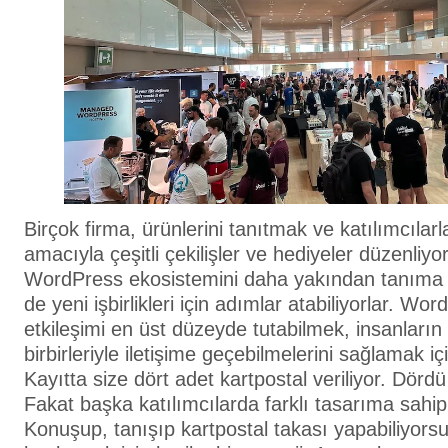
Birçok firma, ürünlerini tanıtmak ve katılımcıla
amacıyla çeşitli çekilişler ve hediyeler düzenliyo
WordPress ekosistemini daha yakından tanıma f
de yeni işbirlikleri için adımlar atabiliyorlar. W
etkileşimi en üst düzeyde tutabilmek, insanların
birbirleriyle iletişime geçebilmelerini sağlamak i
Kayıtta size dört adet kartpostal veriliyor. Dördü 
Fakat başka katılımcılarda farklı tasarıma sahip 
Konuşup, tanışıp kartpostal takası yapabiliyorsun