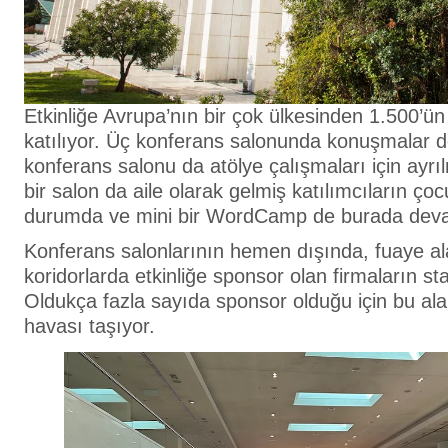
Etkinliğe Avrupa’nın bir çok ülkesinden 1.500’ün
katılıyor. Üç konferans salonunda konuşmalar 
konferans salonu da atölye çalışmaları için ayr
bir salon da aile olarak gelmiş katılımcıların çocu
durumda ve mini bir WordCamp de burada deva
Konferans salonlarının hemen dışında, fuaye a
koridorlarda etkinliğe sponsor olan firmaların sta
Oldukça fazla sayıda sponsor olduğu için bu alan
havası taşıyor.