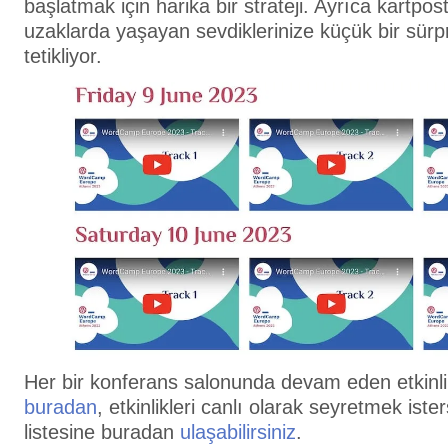
başlatmak için harika bir strateji. Ayrıca kartpos
uzaklarda yaşayan sevdiklerinize küçük bir sürpr
tetikliyor.
Her bir konferans salonunda devam eden etkinlikl
buradan
, etkinlikleri canlı olarak seyretmek iste
listesine buradan
ulaşabilirsiniz
.