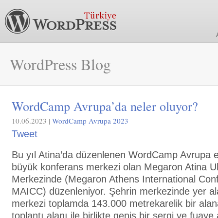
WordPress Blog
WordCamp Avrupa’da neler oluyor?
10.06.2023 |
WordCamp Avrupa 2023
Tweet
Bu yıl Atina’da düzenlenen WordCamp Avrupa etk
büyük konferans merkezi olan Megaron Atina Ul
Merkezinde (Megaron Athens International Con
MAICC) düzenleniyor. Şehrin merkezinde yer al
merkezi toplamda 143.000 metrekarelik bir alan
toplantı alanı ile birlikte geniş bir sergi ve fuay