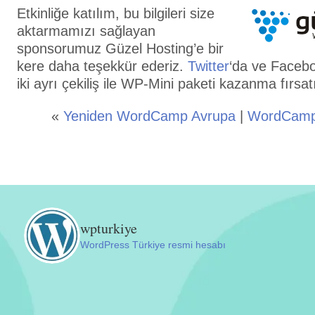
Etkinliğe katılım, bu bilgileri size
aktarmamızı sağlayan
sponsorumuz Güzel Hosting’e bir
kere daha teşekkür ederiz.
Twitter
‘da ve Faceb
iki ayrı çekiliş ile WP-Mini paketi kazanma fırsa
«
Yeniden WordCamp Avrupa
|
WordCamp
wpturkiye
WordPress Türkiye resmi hesabı