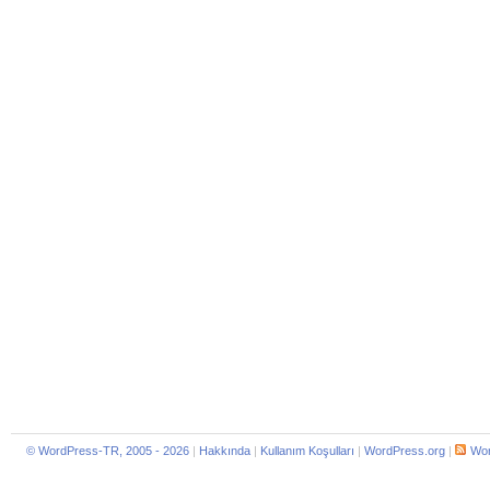
© WordPress-TR, 2005 - 2026
|
Hakkında
|
Kullanım Koşulları
|
WordPress.org
|
Wor