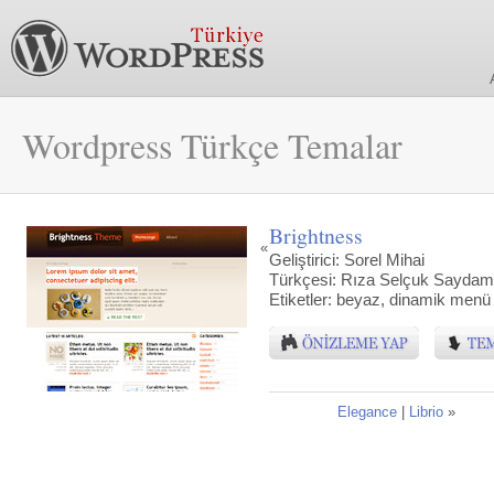
Wordpress Türkçe Temalar
Brightness
«
Geliştirici:
Sorel Mihai
Türkçesi:
Rıza Selçuk Saydam
Etiketler:
beyaz
,
dinamik menü 
Elegance
|
Librio
»