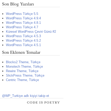
Son Blog Yazıları
WordPress Türkçe 5.5
WordPress Türkçe 4.9.4
WordPress Türkçe 4.8.1
WordPress Türkçe 4.7
Küresel WordPress Çeviri Günü #2
WordPress Türkçe 4.5.3
WordPress Türkçe 4.5.2
WordPress Türkçe 4.5.1
Son Eklenen Temalar
Blocks2 Theme, Türkçe
Monotech Theme, Türkçe
Rewire Theme, Türkçe
SlickPress Theme, Türkçe
Centric Theme, Türkçe
@WP_Turkiye adlı kişiyi takip et